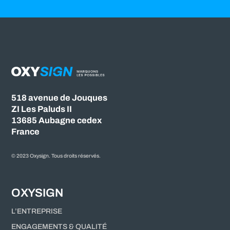
518 avenue de Jouques
ZI Les Paluds II
13685 Aubagne cedex
France
© 2023 Oxysign. Tous droits réservés.
OXYSIGN
L’ENTREPRISE
ENGAGEMENTS & QUALITÉ