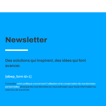
Newsletter
Des solutions qui inspirent, des idées qui font
avancer.
[sibwp_form id=1]
Consultez
notre politique concernant l’utilisation et la conservation de vos données
personnelles
ainsi que les coordonnées où vous adresser pour toute information ou
exercice de vos droits.