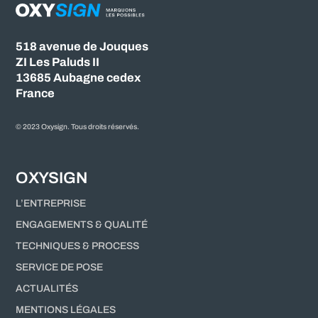
518 avenue de Jouques
ZI Les Paluds II
13685 Aubagne cedex
France
© 2023 Oxysign. Tous droits réservés.
OXYSIGN
L’ENTREPRISE
ENGAGEMENTS & QUALITÉ
TECHNIQUES & PROCESS
SERVICE DE POSE
ACTUALITÉS
MENTIONS LÉGALES