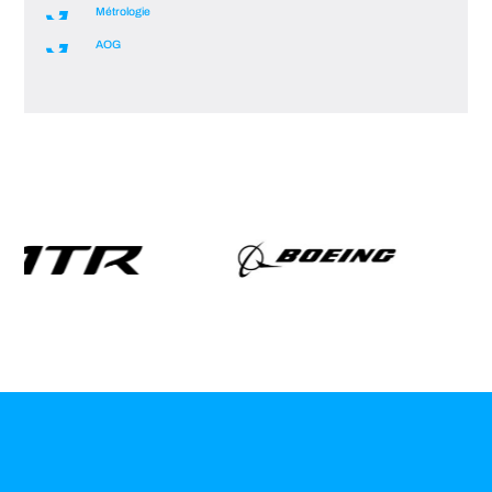
Métrologie
AOG