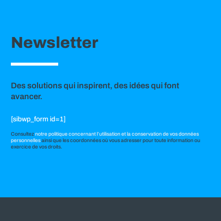
Newsletter
Des solutions qui inspirent, des idées qui font
avancer.
[sibwp_form id=1]
Consultez
notre politique concernant l’utilisation et la conservation de vos données
personnelles
ainsi que les coordonnées où vous adresser pour toute information ou
exercice de vos droits.