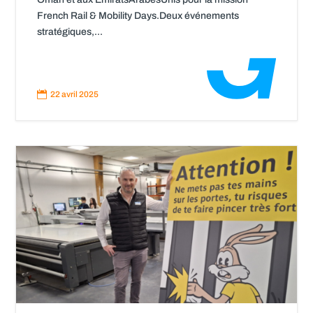
French Rail & Mobility Days.Deux événements
stratégiques,...
Read
More

22 avril 2025