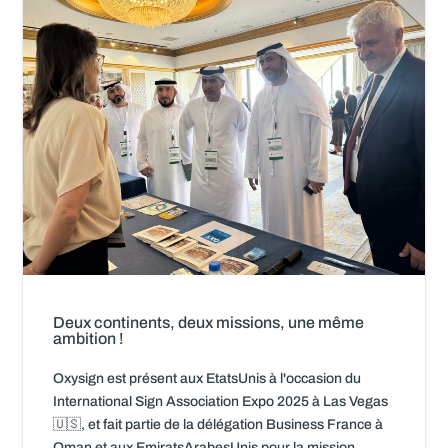
Deux continents, deux missions, une même
ambition !
Oxysign est présent aux EtatsUnis à l'occasion du
International Sign Association Expo 2025 à Las Vegas
🇺🇸, et fait partie de la délégation Business France à
Oman et aux EmiratsArabesUnis pour la mission