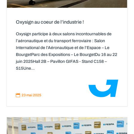
Oxysign au coeur de l’industrie !
Oxysign participe à deux salons incontournables de
l’aéronautique et du transport ferroviaire : Salon
International de l’Aéronautique et de l’Espace – Le
BourgetParc des Expositions – Le BourgetDu 16 au 22
juin 2025Hall 2B – Pavillon GIFAS - Stand C158 –
S15Une...
Read
More

23 mai 2025