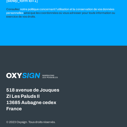
[sibwp_form id=1]
Consultez
notre politique concernant l’utilisation et la conservation de vos données
personnelles
ainsi que les coordonnées où vous adresser pour toute information ou
exercice de vos droits.
518 avenue de Jouques
ZI Les Paluds II
13685 Aubagne cedex
France
© 2023 Oxysign. Tous droits réservés.