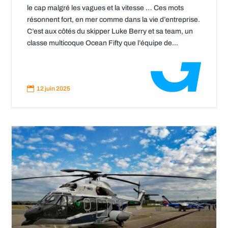
le cap malgré les vagues et la vitesse … Ces mots
résonnent fort, en mer comme dans la vie d’entreprise.
C’est aux côtés du skipper Luke Berry et sa team, un
classe multicoque Ocean Fifty que l’équipe de...
Read
More

12 juin 2025