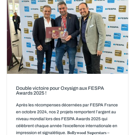
Double victoire pour Oxysign aux FESPA
Awards 2025 !
Après les récompenses décernées par FESPA France
en octobre 2024, nos 2 projets remportent l’argent au
niveau mondial lors des FESPA Awards 2025 qui
célèbrent chaque année l’excellence internationale en
impression et signalétique. 𝐁𝐨𝐥𝐥𝐲𝐰𝐨𝐨𝐝 𝐒𝐮𝐩𝐞𝐫𝐬𝐭𝐚𝐫𝐬 –