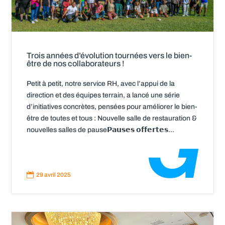
Trois années d’évolution tournées vers le bien-
être de nos collaborateurs !
Petit à petit, notre service RH, avec l’appui de la
direction et des équipes terrain, a lancé une série
d’initiatives concrètes, pensées pour améliorer le bien-
être de toutes et tous : Nouvelle salle de restauration &
nouvelles salles de pause𝗣𝗮𝘂𝘀𝗲𝘀 𝗼𝗳𝗳𝗲𝗿𝘁𝗲𝘀...
Read
More

29 avril 2025