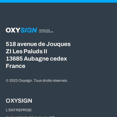
518 avenue de Jouques
ZI Les Paluds II
13685 Aubagne cedex
France
© 2023 Oxysign. Tous droits réservés.
OXYSIGN
L’ENTREPRISE