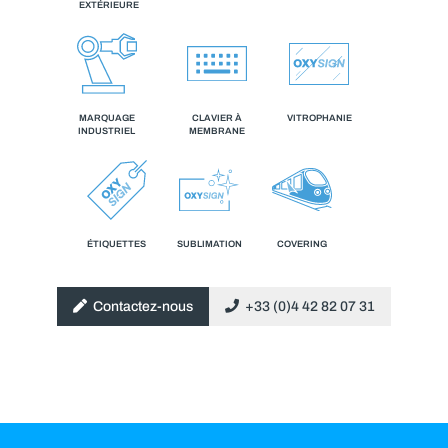
EXTÉRIEURE
MARQUAGE
CLAVIER À
VITROPHANIE
INDUSTRIEL
MEMBRANE
ÉTIQUETTES
SUBLIMATION
COVERING
Contactez-nous
+33 (0)4 42 82 07 31