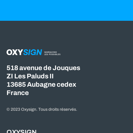
518 avenue de Jouques
ZI Les Paluds II
13685 Aubagne cedex
France
© 2023 Oxysign. Tous droits réservés.
OXYSIGN