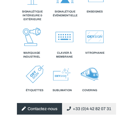
SIGNALÉTIQUE
SIGNALÉTIQUE
ENSEIGNES
INTÉRIEURE &
ÉVÉNEMENTIELLE
EXTÉRIEURE
MARQUAGE
CLAVIER À
VITROPHANIE
INDUSTRIEL
MEMBRANE
ÉTIQUETTES
SUBLIMATION
COVERING
Contactez-nous
+33 (0)4 42 82 07 31