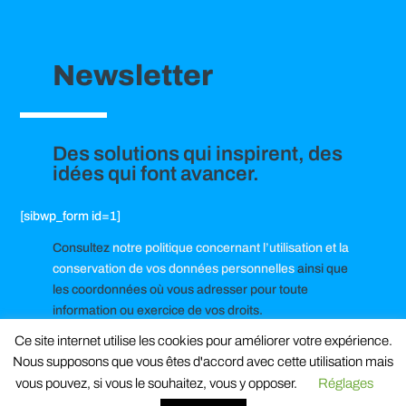
Newsletter
Des solutions qui inspirent, des
idées qui font avancer.
[sibwp_form id=1]
Consultez
notre politique concernant l’utilisation et la
conservation de vos données personnelles
ainsi que
les coordonnées où vous adresser pour toute
information ou exercice de vos droits.
Ce site internet utilise les cookies pour améliorer votre expérience.
Nous supposons que vous êtes d'accord avec cette utilisation mais
vous pouvez, si vous le souhaitez, vous y opposer.
Réglages