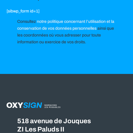
[sibwp_form id=1]
Consultez
notre politique concernant l’utilisation et la
conservation de vos données personnelles
ainsi que
les coordonnées où vous adresser pour toute
information ou exercice de vos droits.
518 avenue de Jouques
ZI Les Paluds II