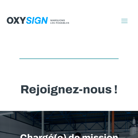
Rejoignez-nous !
Chargé(e) de mission