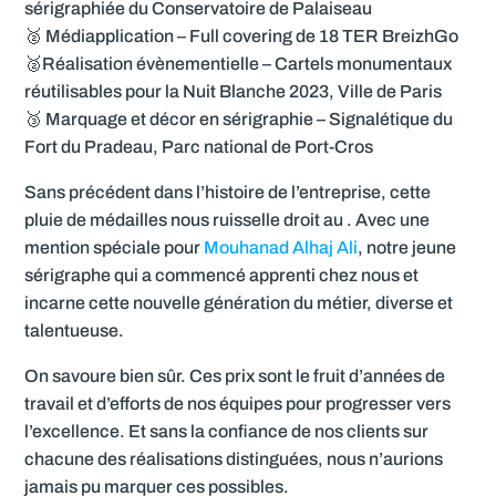
sérigraphiée du Conservatoire de Palaiseau
🥈 Médiapplication – Full covering de 18 TER BreizhGo
🥈Réalisation évènementielle – Cartels monumentaux
réutilisables pour la Nuit Blanche 2023, Ville de Paris
🥉 Marquage et décor en sérigraphie – Signalétique du
Fort du Pradeau, Parc national de Port-Cros
Sans précédent dans l’histoire de l’entreprise, cette
pluie de médailles nous ruisselle droit au . Avec une
mention spéciale pour
Mouhanad Alhaj Ali
, notre jeune
sérigraphe qui a commencé apprenti chez nous et
incarne cette nouvelle génération du métier, diverse et
talentueuse.
On savoure bien sûr. Ces prix sont le fruit d’années de
travail et d’efforts de nos équipes pour progresser vers
l’excellence. Et sans la confiance de nos clients sur
chacune des réalisations distinguées, nous n’aurions
jamais pu marquer ces possibles.