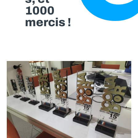
1000
mercis !